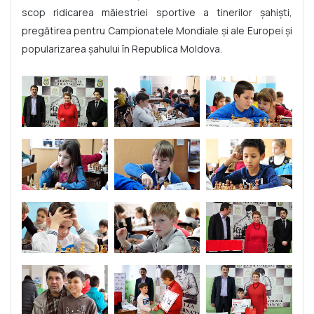
scop ridicarea măiestriei sportive a tinerilor şahişti,
pregătirea pentru Campionatele Mondiale şi ale Europei şi
popularizarea şahului în Republica Moldova.