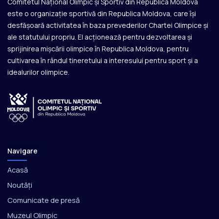
Comitetul Național Olimpic și Sportiv din Republica Moldova
este o organizație sportivă din Republica Moldova, care își
desfășoară activitatea în baza prevederilor Chartei Olimpice și
ale statutului propriu. El acționează pentru dezvoltarea și
sprijinirea mișcării olimpice în Republica Moldova, pentru
cultivarea în rândul tineretului a interesului pentru sport și a
idealurilor olimpice.
Navigare
Acasă
Noutăți
Comunicate de presă
Muzeul Olimpic