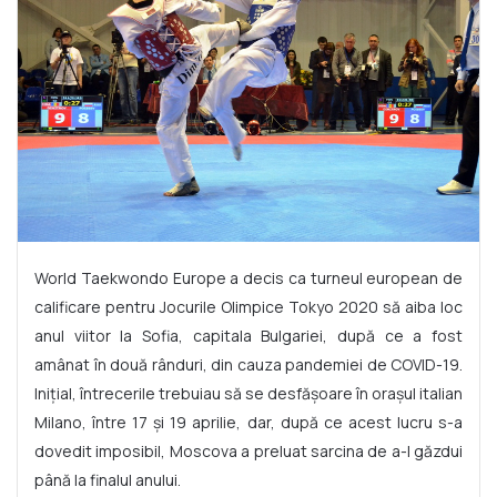
World Taekwondo Europe a decis ca turneul european de
calificare pentru Jocurile Olimpice Tokyo 2020 să aiba loc
anul viitor la Sofia, capitala Bulgariei, după ce a fost
amânat în două rânduri, din cauza pandemiei de COVID-19.
Inițial, întrecerile trebuiau să se desfășoare în orașul italian
Milano, între 17 și 19 aprilie, dar, după ce acest lucru s-a
dovedit imposibil, Moscova a preluat sarcina de a-l găzdui
până la finalul anului.