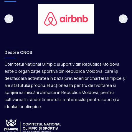
Despre CNOS
Comitetul Național Olimpic și Sportiv din Republica Moldova
este o organizație sportivă din Republica Moldova, care își
desfășoară activitatea în baza prevederilor Chartei Olimpice și
ale statutului propriu. El acționează pentru dezvoltarea și
sprijinirea mișcării olimpice în Republica Moldova, pentru
cultivarea în rândul tineretului a interesului pentru sport și a
idealurilor olimpice.