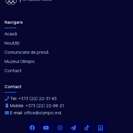
Navigare
Acasă
Noutăți
Comunicate de presă
Muzeul Olimpic
Contact
Contact
Tel:
+373 (22) 22-31-83
Mobile:
+373 (22) 22-88-21
E-mail:
office@olympic.md
Facebook
YouTube
Instagram
Telegram
TikTok
Office