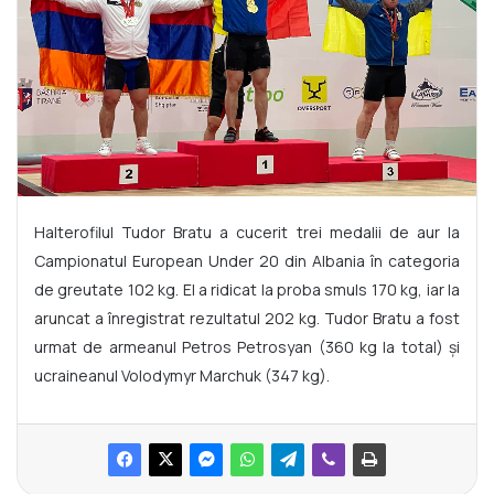
Halterofilul Tudor Bratu a cucerit trei medalii de aur la
Campionatul European Under 20 din Albania în categoria
de greutate 102 kg. El a ridicat la proba smuls 170 kg, iar la
aruncat a înregistrat rezultatul 202 kg. Tudor Bratu a fost
urmat de armeanul Petros Petrosyan (360 kg la total) și
ucraineanul Volodymyr Marchuk (347 kg).