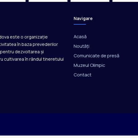
Navigare
Acasă
ldova este o organizație
ivitatea în baza prevederilor
Noutăți
ă pentru dezvoltarea și
Comunicate de presă
u cultivarea în rândul tineretului
Muzeul Olimpic
Contact