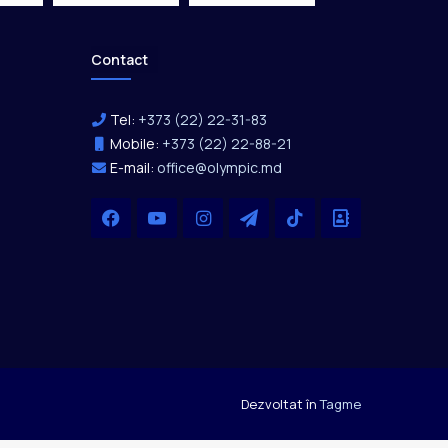
Contact
Tel:
+373 (22) 22-31-83
Mobile:
+373 (22) 22-88-21
E-mail:
office@olympic.md
Facebook
YouTube
Instagram
Telegram
TikTok
Office
Dezvoltat în
Tagme