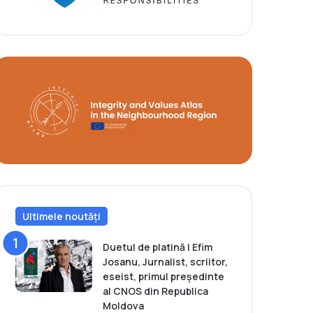
Ultimele noutăți
Duetul de platină | Efim
Josanu, Jurnalist, scriitor,
eseist, primul președinte
al CNOS din Republica
Moldova