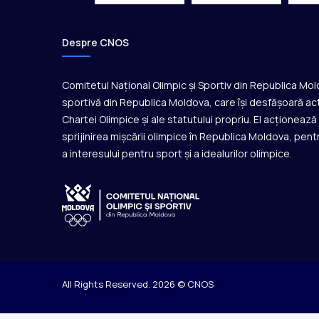
Despre CNOS
Comitetul Național Olimpic și Sportiv din Republica Mo
sportivă din Republica Moldova, care își desfășoară act
Chartei Olimpice și ale statutului propriu. El acționeaz
sprijinirea mișcării olimpice în Republica Moldova, pentr
a interesului pentru sport și a idealurilor olimpice.
All Rights Reserved. 2026 © CNOS