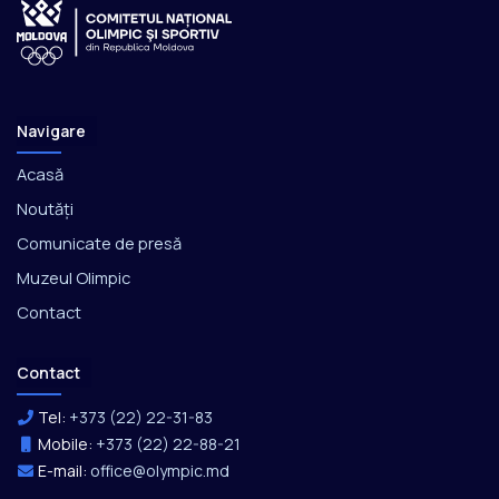
Navigare
Acasă
Noutăți
Comunicate de presă
Muzeul Olimpic
Contact
Contact
Tel:
+373 (22) 22-31-83
Mobile:
+373 (22) 22-88-21
E-mail:
office@olympic.md