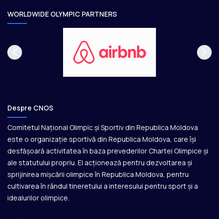
e
WORLDWIDE OLYMPIC PARTNERS
Despre CNOS
Comitetul Național Olimpic și Sportiv din Republica Moldova
este o organizație sportivă din Republica Moldova, care își
desfășoară activitatea în baza prevederilor Chartei Olimpice și
ale statutului propriu. El acționează pentru dezvoltarea și
sprijinirea mișcării olimpice în Republica Moldova, pentru
cultivarea în rândul tineretului a interesului pentru sport și a
idealurilor olimpice.