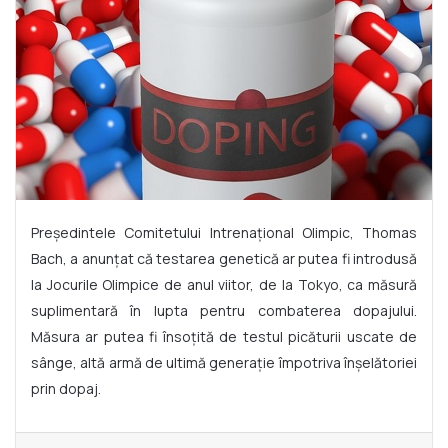
Președintele Comitetului Intrenațional Olimpic, Thomas
Bach, a anunțat că testarea genetică ar putea fi introdusă
la Jocurile Olimpice de anul viitor, de la Tokyo, ca măsură
suplimentară în lupta pentru combaterea dopajului.
Măsura ar putea fi însoțită de testul picăturii uscate de
sânge, altă armă de ultimă generație împotriva înșelătoriei
prin dopaj.