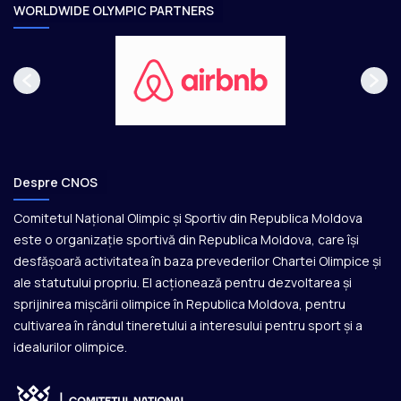
e
WORLDWIDE OLYMPIC PARTNERS
Despre CNOS
Comitetul Național Olimpic și Sportiv din Republica Moldova
este o organizație sportivă din Republica Moldova, care își
desfășoară activitatea în baza prevederilor Chartei Olimpice și
ale statutului propriu. El acționează pentru dezvoltarea și
sprijinirea mișcării olimpice în Republica Moldova, pentru
cultivarea în rândul tineretului a interesului pentru sport și a
idealurilor olimpice.