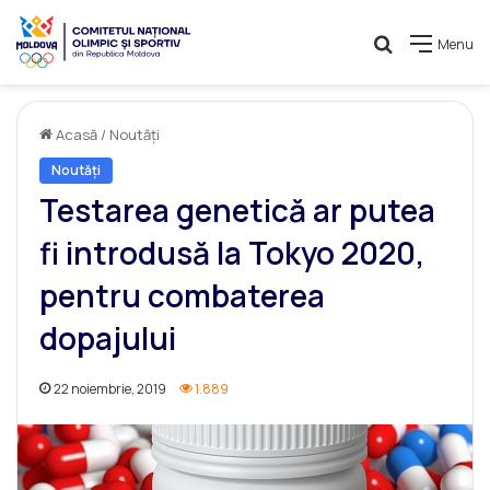
Caută
Menu
Acasă
/
Noutăți
Noutăți
Testarea genetică ar putea
fi introdusă la Tokyo 2020,
pentru combaterea
dopajului
22 noiembrie, 2019
1.889