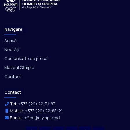
Navigare
Acasă
Noutăți
Comunicate de presă
Muzeul Olimpic
Contact
Contact
Tel:
+373 (22) 22-31-83
Mobile:
+373 (22) 22-88-21
E-mail:
office@olympic.md