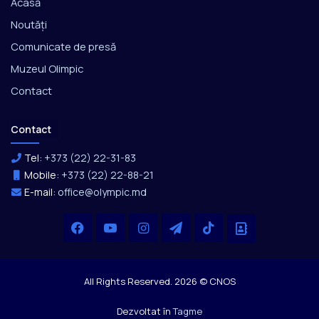
Acasă
Noutăți
Comunicate de presă
Muzeul Olimpic
Contact
Contact
Tel:
+373 (22) 22-31-83
Mobile:
+373 (22) 22-88-21
E-mail:
office@olympic.md
Facebook
YouTube
Instagram
Telegram
TikTok
Office
All Rights Reserved. 2026 © CNOS
Dezvoltat în
Tagme