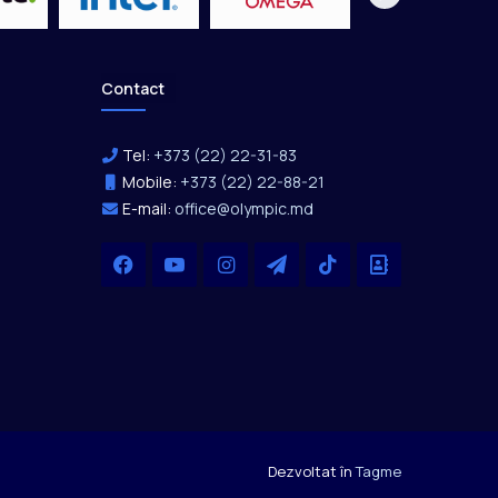
Contact
Tel:
+373 (22) 22-31-83
Mobile:
+373 (22) 22-88-21
E-mail:
office@olympic.md
Facebook
YouTube
Instagram
Telegram
TikTok
Office
Dezvoltat în
Tagme