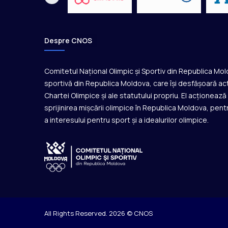
Despre CNOS
Comitetul Național Olimpic și Sportiv din Republica Mo
sportivă din Republica Moldova, care își desfășoară act
Chartei Olimpice și ale statutului propriu. El acționeaz
sprijinirea mișcării olimpice în Republica Moldova, pentr
a interesului pentru sport și a idealurilor olimpice.
All Rights Reserved. 2026 © CNOS