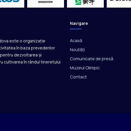
Navigare
Acasă
ldova este o organizație
ivitatea în baza prevederilor
Noutăți
ă pentru dezvoltarea și
Comunicate de presă
u cultivarea în rândul tineretului
Muzeul Olimpic
Contact