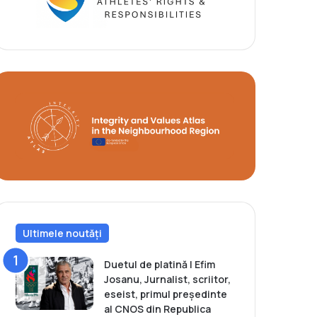
Ultimele noutăți
Duetul de platină | Efim
Josanu, Jurnalist, scriitor,
eseist, primul președinte
al CNOS din Republica