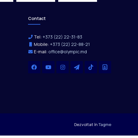
Contact
Tel:
+373 (22) 22-31-83
Mobile:
+373 (22) 22-88-21
E-mail:
office@olympic.md
Facebook
YouTube
Instagram
Telegram
TikTok
Office
Dezvoltat în
Tagme