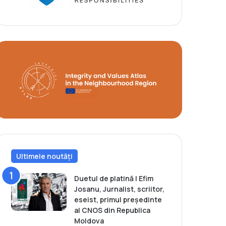
Ultimele noutăți
Duetul de platină | Efim
Josanu, Jurnalist, scriitor,
eseist, primul președinte
al CNOS din Republica
Moldova