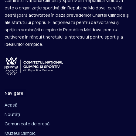
Comitetul Național Olimpic și Sportiv din Republica Moldova
este o organizație sportivă din Republica Moldova, care își
desfășoară activitatea în baza prevederilor Chartei Olimpice și
ale statutului propriu. El acționează pentru dezvoltarea și
sprijinirea mișcării olimpice în Republica Moldova, pentru
cultivarea în rândul tineretului a interesului pentru sport și a
idealurilor olimpice.
Navigare
Acasă
Noutăți
Comunicate de presă
Muzeul Olimpic