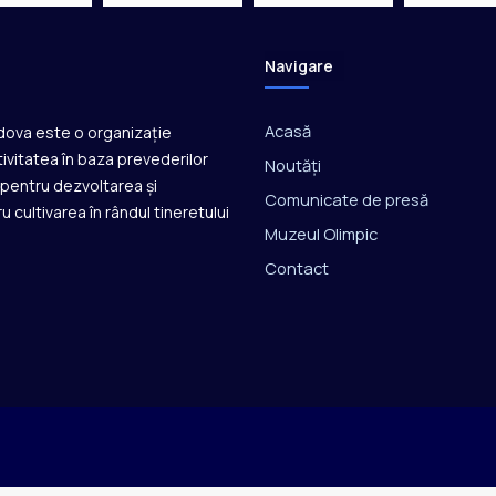
Navigare
Acasă
ldova este o organizație
ivitatea în baza prevederilor
Noutăți
ă pentru dezvoltarea și
Comunicate de presă
u cultivarea în rândul tineretului
Muzeul Olimpic
Contact