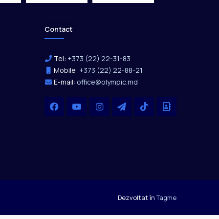
Contact
Tel:
+373 (22) 22-31-83
Mobile:
+373 (22) 22-88-21
E-mail:
office@olympic.md
Facebook
YouTube
Instagram
Telegram
TikTok
Office
Dezvoltat în
Tagme