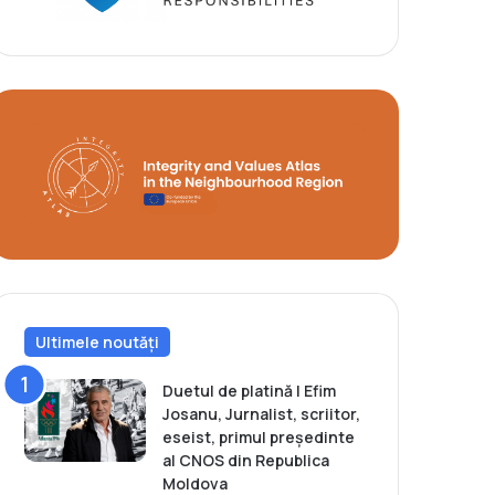
Ultimele noutăți
Duetul de platină | Efim
Josanu, Jurnalist, scriitor,
eseist, primul președinte
al CNOS din Republica
Moldova