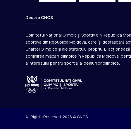
Despre CNOS
Comitetul Național Olimpic și Sportiv din Republica Mo
sportivă din Republica Moldova, care își desfășoară act
Chartei Olimpice și ale statutului propriu. El acționeaz
sprijinirea mișcării olimpice în Republica Moldova, pentr
a interesului pentru sport și a idealurilor olimpice.
All Rights Reserved. 2026 © CNOS