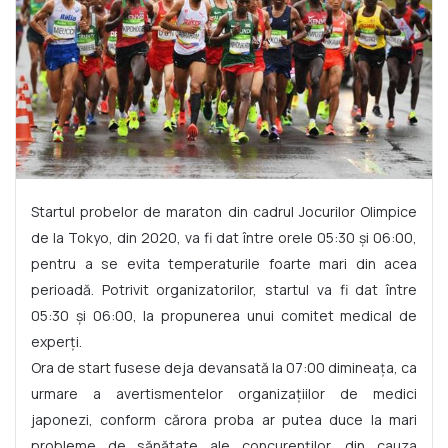
Startul probelor de maraton din cadrul Jocurilor Olimpice
de la Tokyo, din 2020, va fi dat între orele 05:30 și 06:00,
pentru a se evita temperaturile foarte mari din acea
perioadă. Potrivit organizatorilor, startul va fi dat între
05:30 și 06:00, la propunerea unui comitet medical de
experți.
Ora de start fusese deja devansată la 07:00 dimineața, ca
urmare a avertismentelor organizațiilor de medici
japonezi, conform cărora proba ar putea duce la mari
probleme de sănătate ale concurenților, din cauza