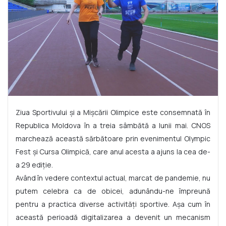
Ziua Sportivului și a Mișcării Olimpice este consemnată în
Republica Moldova în a treia sâmbătă a lunii mai. CNOS
marchează această sărbătoare prin evenimentul Olympic
Fest și Cursa Olimpică, care anul acesta a ajuns la cea de-
a 29 ediție.
Având în vedere contextul actual, marcat de pandemie, nu
putem celebra ca de obicei, adunându-ne împreună
pentru a practica diverse activități sportive. Așa cum în
această perioadă digitalizarea a devenit un mecanism