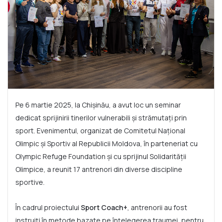
Pe 6 martie 2025, la Chișinău, a avut loc un seminar
dedicat sprijinirii tinerilor vulnerabili și strămutați prin
sport. Evenimentul, organizat de Comitetul Național
Olimpic și Sportiv al Republicii Moldova, în parteneriat cu
Olympic Refuge Foundation și cu sprijinul Solidarității
Olimpice, a reunit 17 antrenori din diverse discipline
sportive.
În cadrul proiectului
Sport Coach+
, antrenorii au fost
instruiți în metode bazate pe înțelegerea traumei, pentru