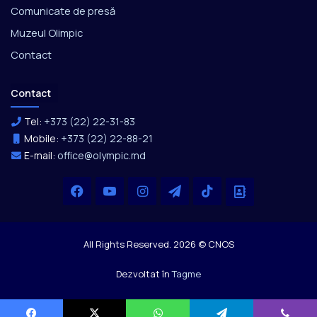
Comunicate de presă
Muzeul Olimpic
Contact
Contact
Tel:
+373 (22) 22-31-83
Mobile:
+373 (22) 22-88-21
E-mail:
office@olympic.md
Facebook
YouTube
Instagram
Telegram
TikTok
Office
All Rights Reserved. 2026 © CNOS
Dezvoltat în
Tagme