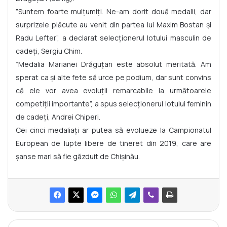
”Suntem foarte mulțumiți. Ne-am dorit două medalii, dar
surprizele plăcute au venit din partea lui Maxim Bostan și
Radu Lefter”, a declarat selecționerul lotului masculin de
cadeți, Sergiu Chim.
”Medalia Marianei Drăguțan este absolut meritată. Am
sperat ca și alte fete să urce pe podium, dar sunt convins
că ele vor avea evoluții remarcabile la următoarele
competiții importante”, a spus selecționerul lotului feminin
de cadeți, Andrei Chiperi.
Cei cinci medaliați ar putea să evolueze la Campionatul
European de lupte libere de tineret din 2019, care are
șanse mari să fie găzduit de Chișinău.