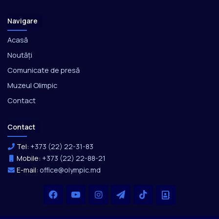
Navigare
Acasă
Noutăți
Comunicate de presă
Muzeul Olimpic
Contact
Contact
Tel:
+373 (22) 22-31-83
Mobile:
+373 (22) 22-88-21
E-mail:
office@olympic.md
Facebook
YouTube
Instagram
Telegram
TikTok
Office