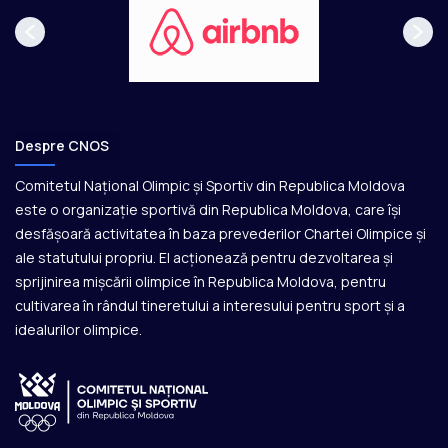
Despre CNOS
Comitetul Național Olimpic și Sportiv din Republica Moldova
este o organizație sportivă din Republica Moldova, care își
desfășoară activitatea în baza prevederilor Chartei Olimpice și
ale statutului propriu. El acționează pentru dezvoltarea și
sprijinirea mișcării olimpice în Republica Moldova, pentru
cultivarea în rândul tineretului a interesului pentru sport și a
idealurilor olimpice.