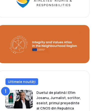
Ultimele noutăți
Duetul de platină | Efim
Josanu, Jurnalist, scriitor,
eseist, primul președinte
al CNOS din Republica