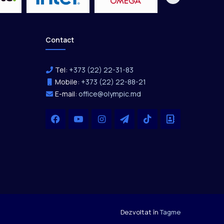
Contact
Tel:
+373 (22) 22-31-83
Mobile:
+373 (22) 22-88-21
E-mail:
office@olympic.md
Facebook
YouTube
Instagram
Telegram
TikTok
Office
Dezvoltat în
Tagme