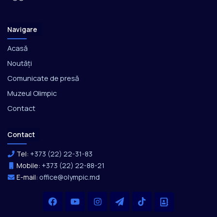
Navigare
Acasă
Noutăți
Comunicate de presă
Muzeul Olimpic
Contact
Contact
Tel:
+373 (22) 22-31-83
Mobile:
+373 (22) 22-88-21
E-mail:
office@olympic.md
Facebook
YouTube
Instagram
Telegram
TikTok
Office