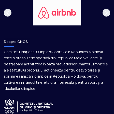
Despre CNOS
Comitetul Național Olimpic și Sportiv din Republica Moldova
este o organizație sportivă din Republica Moldova, care își
desfășoară activitatea în baza prevederilor Chartei Olimpice și
ale statutului propriu. El acționează pentru dezvoltarea și
sprijinirea mișcării olimpice în Republica Moldova, pentru
cultivarea în rândul tineretului a interesului pentru sport și a
idealurilor olimpice.