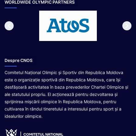
e
WORLDWIDE OLYMPIC PARTNERS
Despre CNOS
Comitetul Național Olimpic și Sportiv din Republica Moldova
este o organizație sportivă din Republica Moldova, care își
desfășoară activitatea în baza prevederilor Chartei Olimpice și
ale statutului propriu. El acționează pentru dezvoltarea și
sprijinirea mișcării olimpice în Republica Moldova, pentru
cultivarea în rândul tineretului a interesului pentru sport și a
idealurilor olimpice.