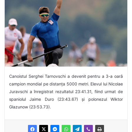
Canoistul Serghei Tarnovschi a devenit pentru a 3-a oarǎ
campion mondial pe distanța 5000 metri. Elevul lui Nicolae
Juravschi a înregistrat rezultatul 23:41.31, fiind urmat de
spaniolul Jaime Duro (23:43.67) și polonezul Wiktor
Glazunow (23:53.73).