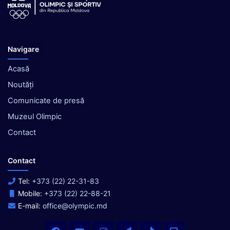
Navigare
Acasă
Noutăți
Comunicate de presă
Muzeul Olimpic
Contact
Contact
Tel:
+373 (22) 22-31-83
Mobile:
+373 (22) 22-88-21
E-mail:
office@olympic.md