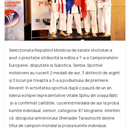
Selecționata Republicii Moldova de karate shotokan a
avut o prestație strălucită la ediția a 7-a a Campionatelor
Europene, disputate la Subotica, Serbia. Sportivii
moldoveni au cucerit 2 medalii de aur, 3 distincții de argint
și 3 locuri pe treapta a 3-a a podiumului de premiere.
Revenit în activitatea sportivă după o pauză de un an,
liderul echipei reprezentative Vitalie Spînu din orașul Bălți
și-a confiirmat calitățile, cucerind medalia de aur la proba
kumite individual, seniori, categoria 87 kilograme. Amintim,
că discipolul antrenorului Ghenadie Tarasinschii deține
titlul de campion mondial la proba kumite individual,