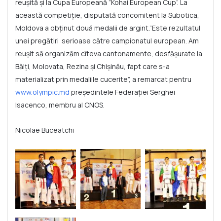
reușită și la Cupa Europeană ”Kohai European Cup”. La
această competiție, disputată concomitent la Subotica,
Moldova a obținut două medalii de argint.”Este rezultatul
unei pregătiri serioase către campionatul european. Am
reușit să organizăm cîteva cantonamente, desfășurate la
Bălți, Molovata, Rezina și Chișinău, fapt care s-a
materializat prin medaliile cucerite”, a remarcat pentru
www.olympic.md
președintele Federației Serghei
Isacenco, membru al CNOS.
Nicolae Buceatchi