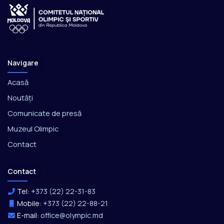
Navigare
Acasă
Noutăți
Comunicate de presă
Muzeul Olimpic
Contact
Contact
Tel:
+373 (22) 22-31-83
Mobile:
+373 (22) 22-88-21
E-mail:
office@olympic.md