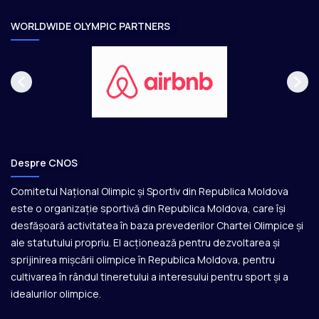
r
e
WORLDWIDE OLYMPIC PARTNERS
Despre CNOS
Comitetul Național Olimpic și Sportiv din Republica Moldova
este o organizație sportivă din Republica Moldova, care își
desfășoară activitatea în baza prevederilor Chartei Olimpice și
ale statutului propriu. El acționează pentru dezvoltarea și
sprijinirea mișcării olimpice în Republica Moldova, pentru
cultivarea în rândul tineretului a interesului pentru sport și a
idealurilor olimpice.