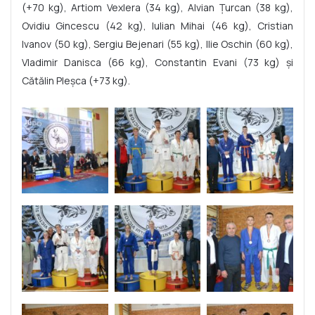
(+70 kg), Artiom Vexlera (34 kg), Alvian Țurcan (38 kg),
Ovidiu Gincescu (42 kg), Iulian Mihai (46 kg), Cristian
Ivanov (50 kg), Sergiu Bejenari (55 kg), Ilie Oschin (60 kg),
Vladimir Danisca (66 kg), Constantin Evani (73 kg) și
Cătălin Pleșca (+73 kg).