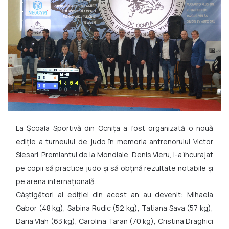
La Școala Sportivă din Ocnița a fost organizată o nouă
ediție a turneului de judo în memoria antrenorului Victor
Slesari. Premiantul de la Mondiale, Denis Vieru, i-a încurajat
pe copii să practice judo și să obțină rezultate notabile și
pe arena internațională.
Câștigători ai ediției din acest an au devenit: Mihaela
Gabor (48 kg), Sabina Rudic (52 kg), Tatiana Sava (57 kg),
Daria Vlah (63 kg), Carolina Taran (70 kg), Cristina Draghici