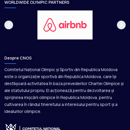
e
WORLDWIDE OLYMPIC PARTNERS
Despre CNOS
Comitetul Național Olimpic și Sportiv din Republica Moldova
este o organizație sportivă din Republica Moldova, care își
desfășoară activitatea în baza prevederilor Chartei Olimpice și
ale statutului propriu. El acționează pentru dezvoltarea și
sprijinirea mișcării olimpice în Republica Moldova, pentru
cultivarea în rândul tineretului a interesului pentru sport și a
idealurilor olimpice.