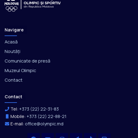
Navigare
Acasă
Noutăți
Comunicate de presă
Muzeul Olimpic
Contact
Contact
Tel:
+373 (22) 22-31-83
Mobile:
+373 (22) 22-88-21
E-mail:
office@olympic.md