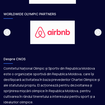
r
e
WORLDWIDE OLYMPIC PARTNERS
Despre CNOS
Comitetul Național Olimpic și Sportiv din Republica Moldova
este o organizație sportivă din Republica Moldova, care își
desfășoară activitatea în baza prevederilor Chartei Olimpice și
ale statutului propriu. El acționează pentru dezvoltarea și
sprijinirea mișcării olimpice în Republica Moldova, pentru
cultivarea în rândul tineretului a interesului pentru sport și a
idealurilor olimpice.