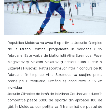
Republica Moldova va avea 5 sportivi la Jocurile Olimpice
de la Milano Cortina, programate în perioada 6-22
februarie. Este vorba de biatloniștii Alina Stremous, Pavel
Magazeev și Maksim Makarov și schiorii Iulian Luchin și
Elizaveta Hlusovici. Patru sportivi vor intra în concurs pe 10
februarie, în timp ce Alina Stremous va susține prima
probă pe 11 februarie, urmând să concureze la 15 km
individual.
Jocurile Olimpice de iarnă de la Milano Cortina vor aduce în
competiție peste 3000 de sportivi din aproape 100 de
țări. În Moldova, competiția va fi transmisă de postul de