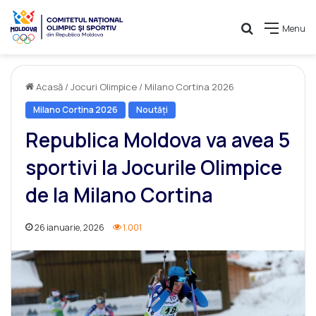
Caută
Menu
Acasă
/
Jocuri Olimpice
/
Milano Cortina 2026
Milano Cortina 2026
Noutăți
Republica Moldova va avea 5
sportivi la Jocurile Olimpice
de la Milano Cortina
26 ianuarie, 2026
1.001