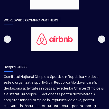
a
r
e
WORLDWIDE OLYMPIC PARTNERS
Despre CNOS
Comitetul Național Olimpic și Sportiv din Republica Moldova
este o organizație sportivă din Republica Moldova, care își
desfășoară activitatea în baza prevederilor Chartei Olimpice și
ale statutului propriu. El acționează pentru dezvoltarea și
sprijinirea mișcării olimpice în Republica Moldova, pentru
cultivarea în rândul tineretului a interesului pentru sport și a