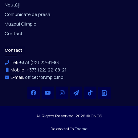
Noutăți
Comunicate de presă
Muzeul Olimpic
Contact
Contact
Tel:
+373 (22) 22-31-83
Mobile:
+373 (22) 22-88-21
E-mail:
office@olympic.md
Facebook
YouTube
Instagram
Telegram
TikTok
Office
All Rights Reserved. 2026 © CNOS
Dezvoltat în
Tagme