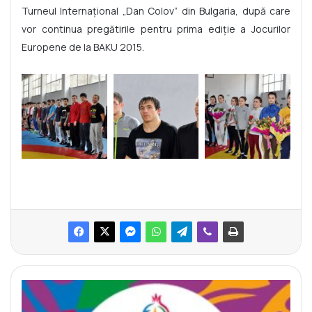
Turneul Internaţional „Dan Colov” din Bulgaria, după care
vor continua pregătirile pentru prima ediţie a Jocurilor
Europene de la BAKU 2015.
1
0