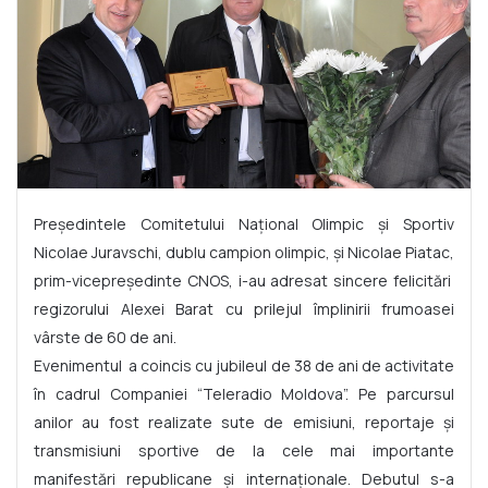
Președintele Comitetului Național Olimpic și Sportiv
Nicolae Juravschi, dublu campion olimpic, și Nicolae Piatac,
prim-vicepreședinte CNOS, i-au adresat sincere felicitări
regizorului Alexei Barat cu prilejul împlinirii frumoasei
vârste de 60 de ani.
Evenimentul a coincis cu jubileul de 38 de ani de activitate
în cadrul Companiei “Teleradio Moldova”. Pe parcursul
anilor au fost realizate sute de emisiuni, reportaje și
transmisiuni sportive de la cele mai importante
manifestări republicane și internaționale. Debutul s-a