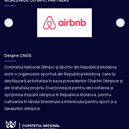
WORLDWIDE OLYMPIC PARTNERS
Despre CNOS
Comitetul Național Olimpic și Sportiv din Republica Moldova
este o organizație sportivă din Republica Moldova, care își
desfășoară activitatea în baza prevederilor Chartei Olimpice și
ale statutului propriu. El acționează pentru dezvoltarea și
sprijinirea mișcării olimpice în Republica Moldova, pentru
cultivarea în rândul tineretului a interesului pentru sport și a
idealurilor olimpice.