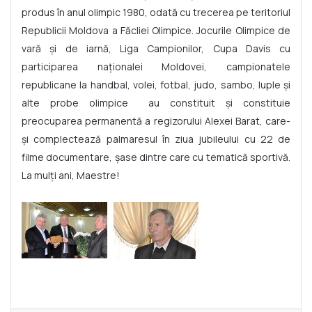
produs în anul olimpic 1980, odată cu trecerea pe teritoriul
Republicii Moldova a Făcliei Olimpice. Jocurile Olimpice de
vară și de iarnă, Liga Campionilor, Cupa Davis cu
participarea naționalei Moldovei, campionatele
republicane la handbal, volei, fotbal, judo, sambo, luple și
alte probe olimpice au constituit și constituie
preocuparea permanentă a regizorului Alexei Barat, care-
și complectează palmaresul în ziua jubileului cu 22 de
filme documentare, șase dintre care cu tematică sportivă.
La mulți ani, Maestre!