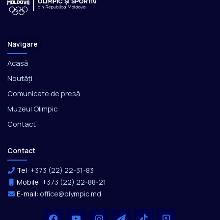
Navigare
Acasă
Noutăți
Comunicate de presă
Muzeul Olimpic
Contact
Contact
Tel:
+373 (22) 22-31-83
Mobile:
+373 (22) 22-88-21
E-mail:
office@olympic.md
Facebook
YouTube
Instagram
Telegram
TikTok
Office