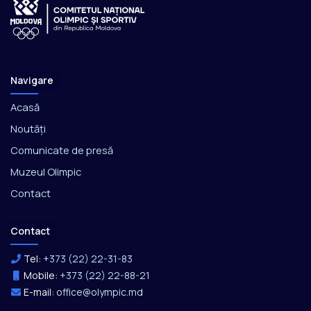
Navigare
Acasă
Noutăți
Comunicate de presă
Muzeul Olimpic
Contact
Contact
Tel:
+373 (22) 22-31-83
Mobile:
+373 (22) 22-88-21
E-mail:
office@olympic.md