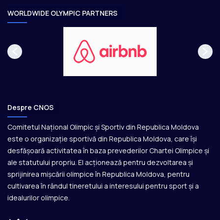
e
WORLDWIDE OLYMPIC PARTNERS
Despre CNOS
Comitetul Național Olimpic și Sportiv din Republica Moldova
este o organizație sportivă din Republica Moldova, care își
desfășoară activitatea în baza prevederilor Chartei Olimpice și
ale statutului propriu. El acționează pentru dezvoltarea și
sprijinirea mișcării olimpice în Republica Moldova, pentru
cultivarea în rândul tineretului a interesului pentru sport și a
idealurilor olimpice.