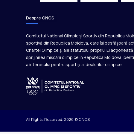
Despre CNOS
Comitetul Național Olimpic și Sportiv din Republica Mo
sportivă din Republica Moldova, care își desfășoară act
Chartei Olimpice și ale statutului propriu. El acționeaz
sprijinirea mișcării olimpice în Republica Moldova, pentr
a interesului pentru sport și a idealurilor olimpice.
All Rights Reserved. 2026 © CNOS