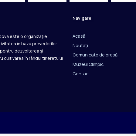
Navigare
Acasă
ldova este o organizație
ivitatea în baza prevederilor
Noutăți
ă pentru dezvoltarea și
Comunicate de presă
u cultivarea în rândul tineretului
Muzeul Olimpic
Contact