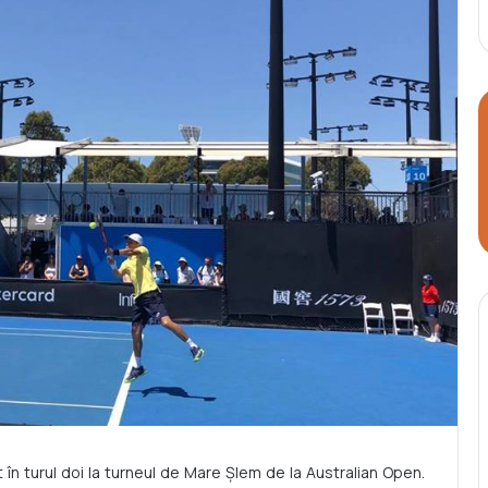
n turul doi la turneul de Mare Șlem de la Australian Open.