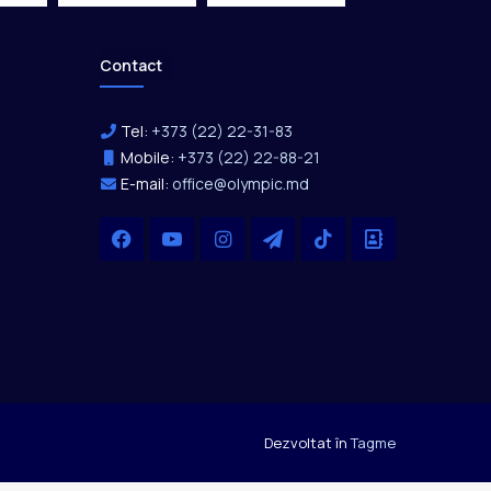
Contact
Tel:
+373 (22) 22-31-83
Mobile:
+373 (22) 22-88-21
E-mail:
office@olympic.md
Facebook
YouTube
Instagram
Telegram
TikTok
Office
Dezvoltat în
Tagme