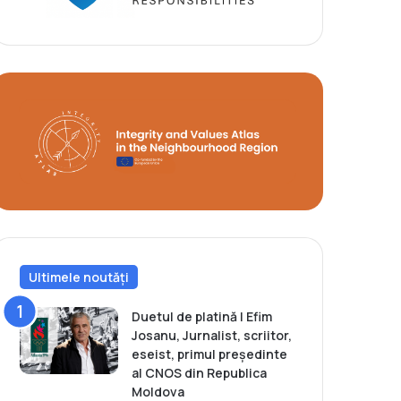
Ultimele noutăți
Duetul de platină | Efim
Josanu, Jurnalist, scriitor,
eseist, primul președinte
al CNOS din Republica
Moldova