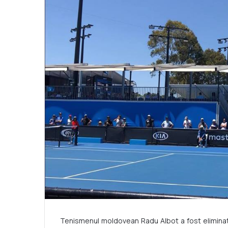
Tenismenul moldovean Radu Albot a fost eliminat î