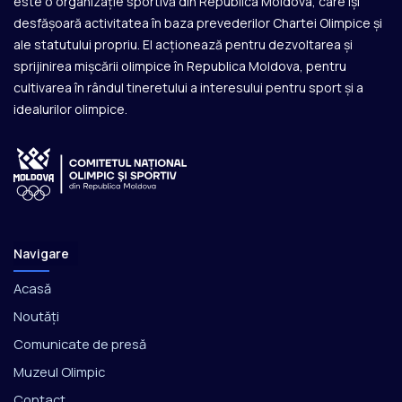
este o organizație sportivă din Republica Moldova, care își
desfășoară activitatea în baza prevederilor Chartei Olimpice și
ale statutului propriu. El acționează pentru dezvoltarea și
sprijinirea mișcării olimpice în Republica Moldova, pentru
cultivarea în rândul tineretului a interesului pentru sport și a
idealurilor olimpice.
Navigare
Acasă
Noutăți
Comunicate de presă
Muzeul Olimpic
Contact