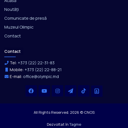
Acasă
Noutăți
Comunicate de presă
Muzeul Olimpic
Contact
Contact
Tel:
+373 (22) 22-31-83
Mobile:
+373 (22) 22-88-21
E-mail:
office@olympic.md
Facebook
YouTube
Instagram
Telegram
TikTok
Office
All Rights Reserved. 2026 © CNOS
Dezvoltat în
Tagme