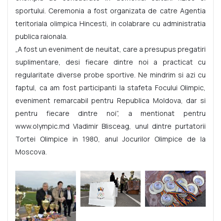
sportului. Ceremonia a fost organizata de catre Agentia
teritoriala olimpica Hincesti, in colabrare cu administratia
publica raionala.
„A fost un eveniment de neuitat, care a presupus pregatiri
suplimentare, desi fiecare dintre noi a practicat cu
regularitate diverse probe sportive. Ne mindrim si azi cu
faptul, ca am fost participanti la stafeta Focului Olimpic,
eveniment remarcabil pentru Republica Moldova, dar si
pentru fiecare dintre noi”, a mentionat pentru
www.olympic.md Vladimir Blisceag, unul dintre purtatorii
Tortei Olimpice in 1980, anul Jocurilor Olimpice de la
Moscova.