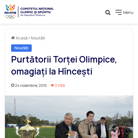
Caută
Menu
Acasă
/
Noutăți
Noutăți
Purtătorii Torței Olimpice,
omagiați la Hîncești
24 noiembrie, 2015
3.086