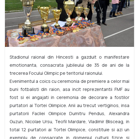
Stadionul raional din Hincesti a gazduit o manifestare
emotionanta, consacrata jubileului de 35 de ani de la
trecerea Focului Olimpic pe teritoriul raionului.
Evenimentul a coics cu ceremonia de premiere a celor mai
buni fotbalisti din raion, asa incit reprezentantii FMF au
fost si ei angajati in ceremonia de decorare a fostilor
purtatori ai Tortei Olimpice. Anii au trecut vertiginos, insa
purtatorii Facliei Olimpice Dumitru Pendus, Alexandra
Guzun, Nicolae Ursu, Teofil Mardare, Vladimir Blisceag, in
total 12 purtatori ai Tortei Olimpice, constituie si azi un
exemplu de consacrate in domeniul culturii fizice si