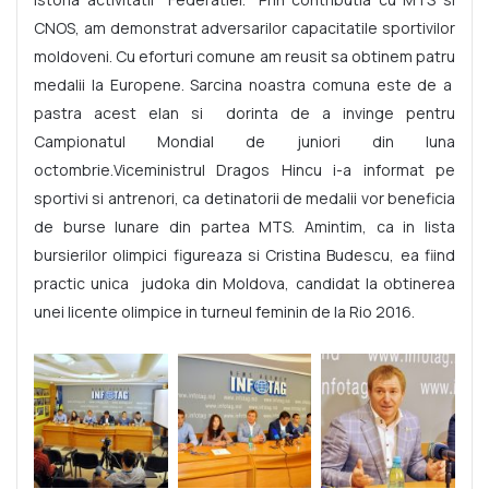
CNOS, am demonstrat adversarilor capacitatile sportivilor
moldoveni. Cu eforturi comune am reusit sa obtinem patru
medalii la Europene. Sarcina noastra comuna este de a
pastra acest elan si dorinta de a invinge pentru
Campionatul Mondial de juniori din luna
octombrie.Viceministrul Dragos Hincu i-a informat pe
sportivi si antrenori, ca detinatorii de medalii vor beneficia
de burse lunare din partea MTS. Amintim, ca in lista
bursierilor olimpici figureaza si Cristina Budescu, ea fiind
practic unica judoka din Moldova, candidat la obtinerea
unei licente olimpice in turneul feminin de la Rio 2016.