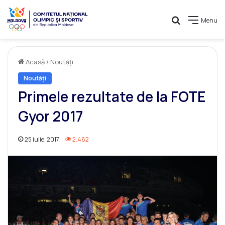
Caută
Menu
Acasă
/
Noutăți
Noutăți
Primele rezultate de la FOTE
Gyor 2017
25 iulie, 2017
2.462