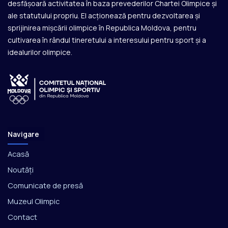
desfășoară activitatea în baza prevederilor Chartei Olimpice și
ale statutului propriu. El acționează pentru dezvoltarea și
sprijinirea mișcării olimpice în Republica Moldova, pentru
cultivarea în rândul tineretului a interesului pentru sport și a
idealurilor olimpice.
Navigare
Acasă
Noutăți
Comunicate de presă
Muzeul Olimpic
Contact