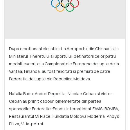
Dupa emotionantele intilniri la Aeroportul din Chisnau si la
Ministerul Tineretului si Sportului, detinatorii celor patru
medalii cucerite la Campionatele Europene de lupte de la
Vantaa, Finlanda, au fost felicitati si premiati de catre
Federatia de Lupte din Republica Moldova.
Natalia Budu, Andrei Perpelita, Nicolae Ceban si Victor
Ceban au primit cadouri binemeritate din partea
sponsorilor Federatiei:Fondul International IFAVIS, BOMBA,
Restaurantul Mi Piace, Fundatia Moldova Moderna, Andy’s
Pizza, Vitla-petrol.