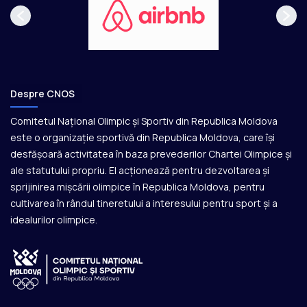
Despre CNOS
Comitetul Național Olimpic și Sportiv din Republica Moldova
este o organizație sportivă din Republica Moldova, care își
desfășoară activitatea în baza prevederilor Chartei Olimpice și
ale statutului propriu. El acționează pentru dezvoltarea și
sprijinirea mișcării olimpice în Republica Moldova, pentru
cultivarea în rândul tineretului a interesului pentru sport și a
idealurilor olimpice.