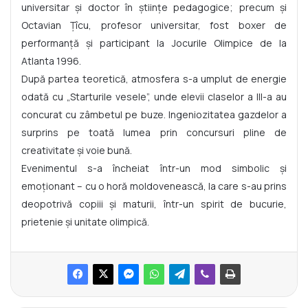
universitar și doctor în științe pedagogice; precum și
Octavian Țîcu, profesor universitar, fost boxer de
performanță și participant la Jocurile Olimpice de la
Atlanta 1996.
După partea teoretică, atmosfera s-a umplut de energie
odată cu „Starturile vesele”, unde elevii claselor a III-a au
concurat cu zâmbetul pe buze. Ingeniozitatea gazdelor a
surprins pe toată lumea prin concursuri pline de
creativitate și voie bună.
Evenimentul s-a încheiat într-un mod simbolic și
emoționant – cu o horă moldovenească, la care s-au prins
deopotrivă copiii și maturii, într-un spirit de bucurie,
prietenie și unitate olimpică.