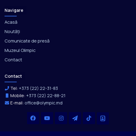
Navigare
Acasă
Noutăți
Comunicate de presă
Muzeul Olimpic
Contact
Contact
Tel:
+373 (22) 22-31-83
Mobile:
+373 (22) 22-88-21
E-mail:
office@olympic.md
Facebook
YouTube
Instagram
Telegram
TikTok
Office