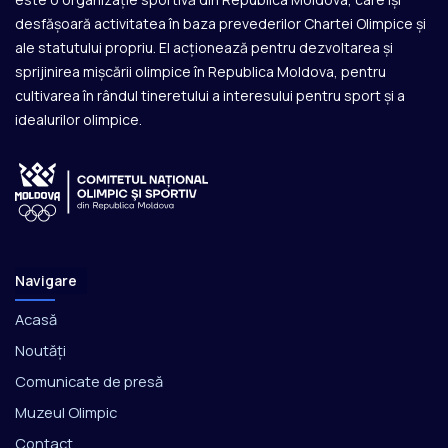
desfășoară activitatea în baza prevederilor Chartei Olimpice și
ale statutului propriu. El acționează pentru dezvoltarea și
sprijinirea mișcării olimpice în Republica Moldova, pentru
cultivarea în rândul tineretului a interesului pentru sport și a
idealurilor olimpice.
Navigare
Acasă
Noutăți
Comunicate de presă
Muzeul Olimpic
Contact