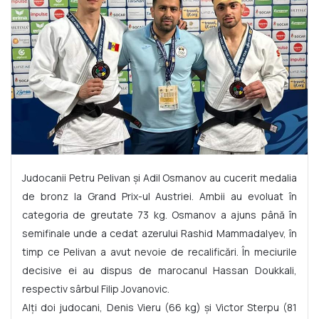
Judocanii Petru Pelivan și Adil Osmanov au cucerit medalia
de bronz la Grand Prix-ul Austriei. Ambii au evoluat în
categoria de greutate 73 kg. Osmanov a ajuns până în
semifinale unde a cedat azerului Rashid Mammadalyev, în
timp ce Pelivan a avut nevoie de recalificări. În meciurile
decisive ei au dispus de marocanul Hassan Doukkali,
respectiv sârbul Filip Jovanovic.
Alți doi judocani, Denis Vieru (66 kg) și Victor Sterpu (81