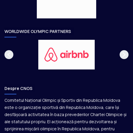
e
o
a
r
e
WORLDWIDE OLYMPIC PARTNERS
Despre CNOS
Comitetul Național Olimpic și Sportiv din Republica Moldova
este o organizație sportivă din Republica Moldova, care își
desfășoară activitatea în baza prevederilor Chartei Olimpice și
ale statutului propriu. El acționează pentru dezvoltarea și
sprijinirea mișcării olimpice în Republica Moldova, pentru