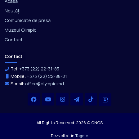
Acasă
Noutăți
Comunicate de presă
Muzeul Olimpic
Contact
Contact
Tel:
+373 (22) 22-31-83
Mobile:
+373 (22) 22-88-21
E-mail:
office@olympic.md
Facebook
YouTube
Instagram
Telegram
TikTok
Office
All Rights Reserved. 2026 © CNOS
Dezvoltat în
Tagme