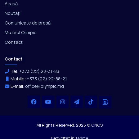
Acasă
Noutăți
Comunicate de presă
Muzeul Olimpic
Contact
Contact
Tel:
+373 (22) 22-31-83
Mobile:
+373 (22) 22-88-21
E-mail:
office@olympic.md
Facebook
YouTube
Instagram
Telegram
TikTok
Office
All Rights Reserved. 2026 © CNOS
Dezvoltat în
Tagme