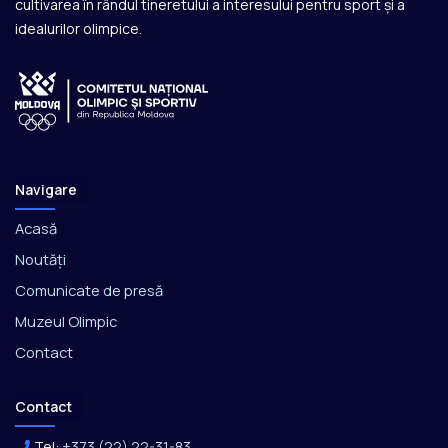
cultivarea în rândul tineretului a interesului pentru sport și a
idealurilor olimpice.
Navigare
Acasă
Noutăți
Comunicate de presă
Muzeul Olimpic
Contact
Contact
Tel:
+373 (22) 22-31-83