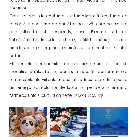
Jocurilor.
Cele trei serii de costume sunt împărțite în costume de
escortă și costume de purtător de tavă, care se disting
prin albastru și, respectiv, roșu. Fiecare set de
îmbrăcăminte include jachete, pălării, mănuși, cizme
antiderapante, lenjerie termică cu autoîncălzire și alte
seturi.
Elementele ceremoniilor de premiere sunt în ton cu
medaliile strălucitoare, pentru a răsplăti performanțele
remarcabile ale viitorilor medaliați, aducând pe de-o parte
un omagiu spiritului lor de luptă, iar pe de alta arătând
farmecul unic al culturii chineze.
(sursa: cosr.ro)