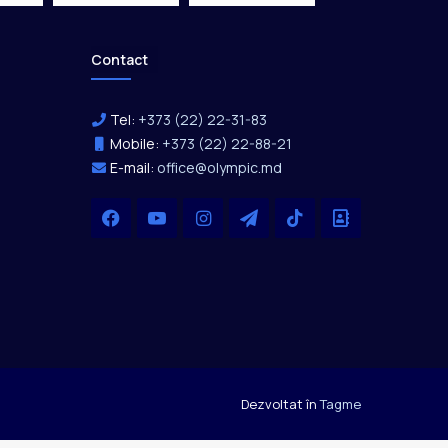
Contact
Tel:
+373 (22) 22-31-83
Mobile:
+373 (22) 22-88-21
E-mail:
office@olympic.md
Facebook
YouTube
Instagram
Telegram
TikTok
Office
Dezvoltat în
Tagme