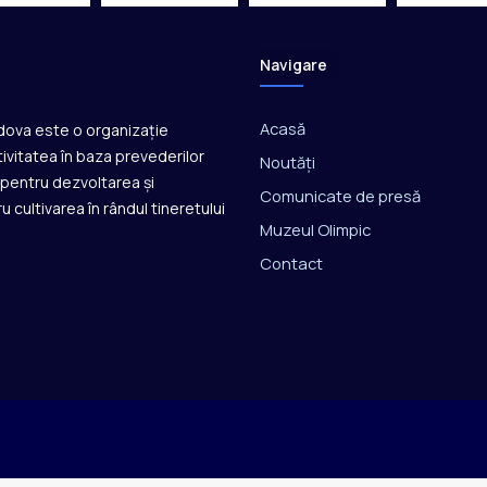
Navigare
Acasă
ldova este o organizație
ivitatea în baza prevederilor
Noutăți
ă pentru dezvoltarea și
Comunicate de presă
u cultivarea în rândul tineretului
Muzeul Olimpic
Contact