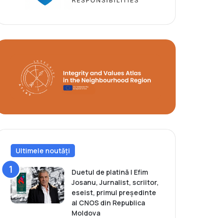
Ultimele noutăți
Duetul de platină | Efim
Josanu, Jurnalist, scriitor,
eseist, primul președinte
al CNOS din Republica
Moldova