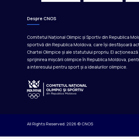
Despre CNOS
Comitetul Național Olimpic și Sportiv din Republica Mo
sportivă din Republica Moldova, care își desfășoară act
Chartei Olimpice și ale statutului propriu. El acționeaz
sprijinirea mișcării olimpice în Republica Moldova, pentr
a interesului pentru sport și a idealurilor olimpice.
All Rights Reserved. 2026 © CNOS