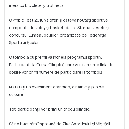
mers cu biciclete și trotineta.
Olympic Fest 2018 va oferi și căteva noutăți sportive:
competiții de voley și basket, dar și Starturi vesele și
concursul Lumea Jocurilor, organizate de Federația
Sportului Școlar.
O tombolă cu premii va încheia programul sportiv.
Participanții la Cursa Olimpică care vor parcurge linia de
sosire vor primi numere de participare la tombolă.
Nu ratați un eveniment grandios, dinamic și plin de
culoare!
Toți participanții vor primi un tricou olimpic.
Să ne bucurăm împreună de Ziua Sportivului și Mișcării