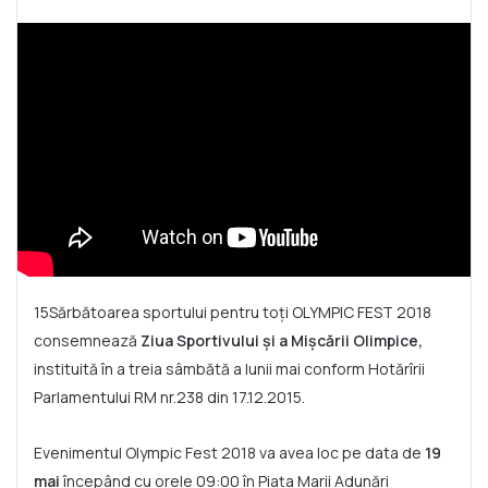
15Sărbătoarea sportului pentru toți OLYMPIC FEST 2018
consemnează
Ziua Sportivului și a Mișcării Olimpice,
instituită în a treia sâmbătă a lunii mai conform Hotărîrii
Parlamentului RM nr.238 din 17.12.2015.
Evenimentul Olympic Fest 2018 va avea loc pe data de
19
mai
începând cu orele 09:00 în Piața Marii Adunări