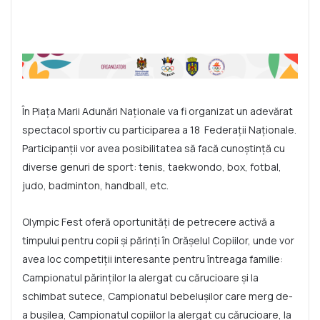
În Piața Marii Adunări Naționale va fi organizat un adevărat
spectacol sportiv cu participarea a 18 Federații Naționale.
Participanții vor avea posibilitatea să facă cunoștință cu
diverse genuri de sport: tenis, taekwondo, box, fotbal,
judo, badminton, handball, etc.
Olympic Fest oferă oportunități de petrecere activă a
timpului pentru copii și părinți în Orășelul Copiilor, unde vor
avea loc competiții interesante pentru întreaga familie:
Campionatul părinților la alergat cu cărucioare și la
schimbat sutece, Campionatul bebelușilor care merg de-
a bușilea, Campionatul copiilor la alergat cu cărucioare, la