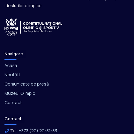
idealurilor olimpice.
Navigare
Acasă
Noutăți
Comunicate de presă
Muzeul Olimpic
Contact
Contact
Tel:
+373 (22) 22-31-83