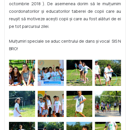
octombrie 2018 ). De asemenea dorim să le mulțumim
coordonatorilor și educatorilor taberei de copii care au
reușit să motiveze acești copii și care au fost alături de ei
pe tot parcursul zilei.
Mulțumiri speciale se aduc centrului de dans și vocal SIS N
BRO!