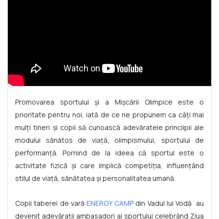
Promovarea sportului și a Mișcării Olimpice este o
prioritate pentru noi, iată de ce ne propunem ca câți mai
mulți tineri și copii să cunoască adevăratele princiipii ale
modului sănătos de viață, olimpismului, sportului de
performanță. Pornind de la ideea că sportul este o
activitate fizică și care implică competiția, influențând
stilul de viață, sănătatea și personalitatea umană.
Copii taberei de vară
ENERGY CAMP
din Vadul lui Vodă au
devenit adevărații ambasadori ai sportului celebrând Ziua