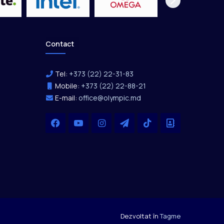
Contact
Tel:
+373 (22) 22-31-83
Mobile:
+373 (22) 22-88-21
E-mail:
office@olympic.md
Facebook
YouTube
Instagram
Telegram
TikTok
Office
Dezvoltat în
Tagme