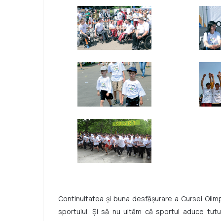
Continuitatea și buna desfășurare a Cursei Olimp
sportului. Și să nu uităm că sportul aduce tutur