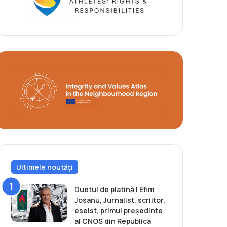
Ultimele noutăți
Duetul de platină | Efim
Josanu, Jurnalist, scriitor,
eseist, primul președinte
al CNOS din Republica