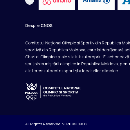
Despre CNOS
Comitetul Național Olimpic și Sportiv din Republica Mo
sportivă din Republica Moldova, care își desfășoară act
Chartei Olimpice și ale statutului propriu. El acționeaz
sprijinirea mișcării olimpice în Republica Moldova, pentr
a interesului pentru sport și a idealurilor olimpice.
All Rights Reserved. 2026 © CNOS