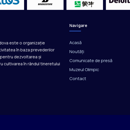
Navigare
Acasă
ldova este o organizație
ivitatea în baza prevederilor
Noutăți
ă pentru dezvoltarea și
Comunicate de presă
u cultivarea în rândul tineretului
Muzeul Olimpic
Contact