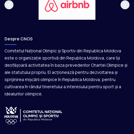
Despre CNOS
Comitetul Național Olimpic și Sportiv din Republica Moldova
este o organizație sportivă din Republica Moldova, care își
desfășoară activitatea în baza prevederilor Chartei Olimpice și
ale statutului propriu. El acționează pentru dezvoltarea și
sprijinirea mișcării olimpice în Republica Moldova, pentru
cultivarea în rândul tineretului a interesului pentru sport și a
idealurilor olimpice.