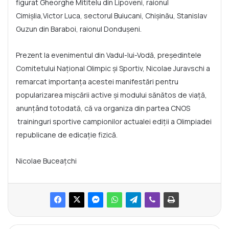
figurat Gheorghe Mititelu din Lipoveni, raionul
Cimișlia,Victor Luca, sectorul Buiucani, Chișinău, Stanislav
Guzun din Baraboi, raionul Dondușeni.
Prezent la evenimentul din Vadul-lui-Vodă, președintele
Comitetului Național Olimpic și Sportiv, Nicolae Juravschi a
remarcat importanța acestei manifestări pentru
popularizarea mișcării active și modului sănătos de viață,
anunțând totodată, că va organiza din partea CNOS
traininguri sportive campionilor actualei ediții a Olimpiadei
republicane de edicație fizică.
Nicolae Buceațchi