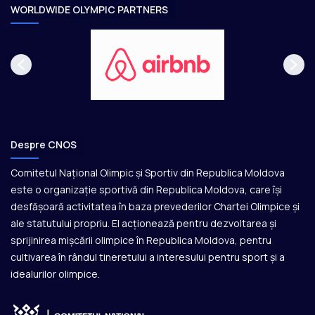
e
WORLDWIDE OLYMPIC PARTNERS
Despre CNOS
Comitetul Național Olimpic și Sportiv din Republica Moldova
este o organizație sportivă din Republica Moldova, care își
desfășoară activitatea în baza prevederilor Chartei Olimpice și
ale statutului propriu. El acționează pentru dezvoltarea și
sprijinirea mișcării olimpice în Republica Moldova, pentru
cultivarea în rândul tineretului a interesului pentru sport și a
idealurilor olimpice.