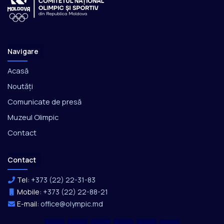
Navigare
Acasă
Noutăți
Comunicate de presă
Muzeul Olimpic
Contact
Contact
Tel:
+373 (22) 22-31-83
Mobile:
+373 (22) 22-88-21
E-mail:
office@olympic.md