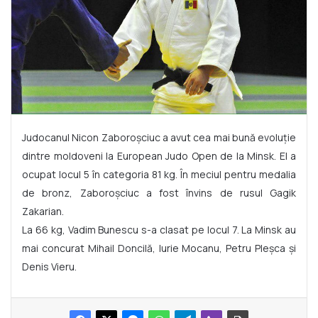
Judocanul Nicon Zaboroșciuc a avut cea mai bună evoluție
dintre moldoveni la European Judo Open de la Minsk. El a
ocupat locul 5 în categoria 81 kg. În meciul pentru medalia
de bronz, Zaboroșciuc a fost învins de rusul Gagik
Zakarian.
La 66 kg, Vadim Bunescu s-a clasat pe locul 7. La Minsk au
mai concurat Mihail Doncilă, Iurie Mocanu, Petru Pleșca și
Denis Vieru.