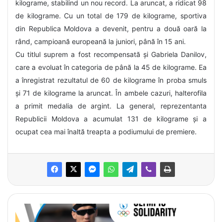
kilograme, stabilind un nou record. La aruncat, a ridicat 98
de kilograme. Cu un total de 179 de kilograme, sportiva
din Republica Moldova a devenit, pentru a două oară la
rând, campioană europeană la juniori, până în 15 ani.
Cu titlul suprem a fost recompensată și Gabriela Danilov,
care a evoluat în categoria de până la 45 de kilograme. Ea
a înregistrat rezultatul de 60 de kilograme în proba smuls
și 71 de kilograme la aruncat. În ambele cazuri, halterofila
a primit medalia de argint. La general, reprezentanta
Republicii Moldova a acumulat 131 de kilograme și a
ocupat cea mai înaltă treapta a podiumului de premiere.
O
l