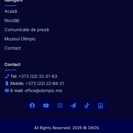
Acasă
Noutăți
Comunicate de presă
Muzeul Olimpic
Contact
Contact
Tel:
+373 (22) 22-31-83
Mobile:
+373 (22) 22-88-21
E-mail:
office@olympic.md
Facebook
YouTube
Instagram
Telegram
TikTok
Office
All Rights Reserved. 2026 © CNOS