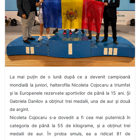
La mai puțin de o lună după ce a devenit campioană
mondială la juniori, halterofila Nicoleta Cojocaru a triumfat
și la Europenele rezervate sportivilor de până la 15 ani. Și
Gabriela Danilov a obținut trei medalii, una de aur și două
de argint.
Nicoleta Cojocaru s-a dovedit a fi cea mai puternică în
categoria de până la 55 de kilograme, și a obținut trei
medalii de aur. În proba smuls, ea a ridicat 81 de