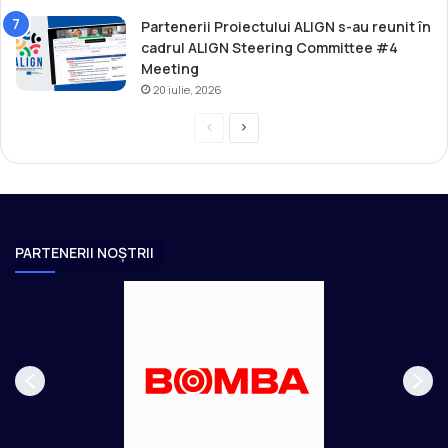
Partenerii Proiectului ALIGN s-au reunit în
cadrul ALIGN Steering Committee #4
Meeting
20 iulie, 2026
P
P
r
a
e
g
v
i
i
n
PARTENERII NOȘTRII
o
a
u
u
s
r
p
m
a
ă
g
t
e
o