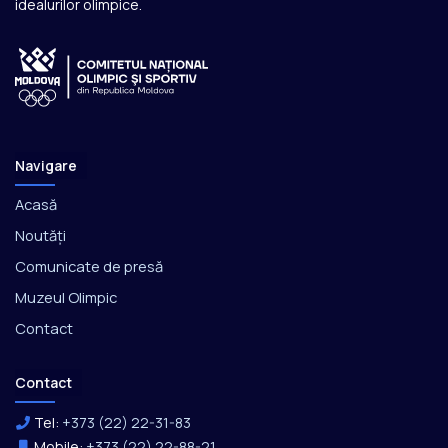
idealurilor olimpice.
Navigare
Acasă
Noutăți
Comunicate de presă
Muzeul Olimpic
Contact
Contact
Tel:
+373 (22) 22-31-83
Mobile:
+373 (22) 22-88-21