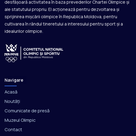
desfășoară activitatea în baza prevederilor Chartei Olimpice și
ale statutului propriu. El acționează pentru dezvoltarea și
sprijinirea mișcării olimpice în Republica Moldova, pentru
cultivarea în rândul tineretului a interesului pentru sport și a
idealurilor olimpice.
Navigare
Acasă
Noutăți
Comunicate de presă
Muzeul Olimpic
Contact