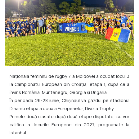
Naționala femininǎ de rugby 7 a Moldovei a ocupat locul 3
la Campionatul European din Croația, etapa 1, după ce a
învins România, Muntenegru, Georgia şi Ungaria.
În perioada 26-28 iunie, Chișinăul va găzdui pe stadionul
Dinamo etapa a doua a Europenelor, Divizia Trophy.
Primele două clasate după două etape disputate, se vor
califica la Jocurile Europene din 2027, programate la
Istanbul.