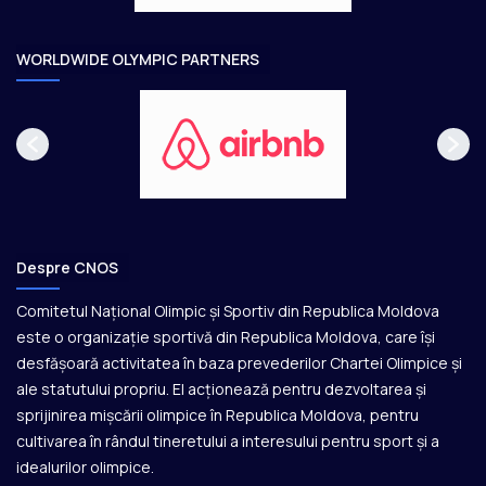
r
e
WORLDWIDE OLYMPIC PARTNERS
Despre CNOS
Comitetul Național Olimpic și Sportiv din Republica Moldova
este o organizație sportivă din Republica Moldova, care își
desfășoară activitatea în baza prevederilor Chartei Olimpice și
ale statutului propriu. El acționează pentru dezvoltarea și
sprijinirea mișcării olimpice în Republica Moldova, pentru
cultivarea în rândul tineretului a interesului pentru sport și a
idealurilor olimpice.