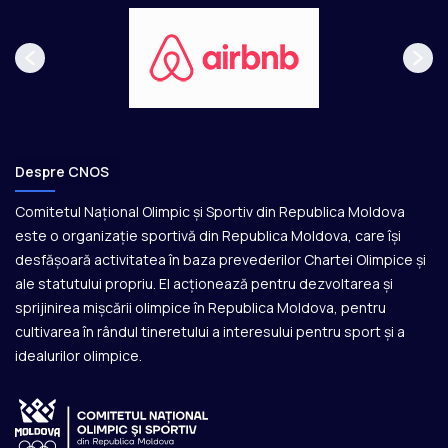
Despre CNOS
Comitetul Național Olimpic și Sportiv din Republica Moldova
este o organizație sportivă din Republica Moldova, care își
desfășoară activitatea în baza prevederilor Chartei Olimpice și
ale statutului propriu. El acționează pentru dezvoltarea și
sprijinirea mișcării olimpice în Republica Moldova, pentru
cultivarea în rândul tineretului a interesului pentru sport și a
idealurilor olimpice.