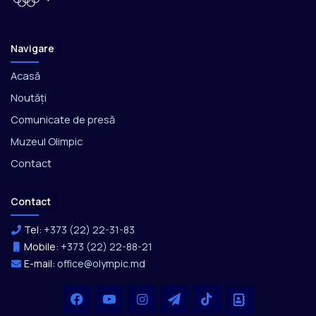
Navigare
Acasă
Noutăți
Comunicate de presă
Muzeul Olimpic
Contact
Contact
Tel:
+373 (22) 22-31-83
Mobile:
+373 (22) 22-88-21
E-mail:
office@olympic.md
Facebook
YouTube
Instagram
Telegram
TikTok
Office